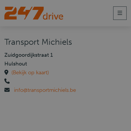
Men
Transport Michiels
Zuidgoordijkstraat 1
Hulshout
(Bekijk op kaart)
info@transportmichiels.be