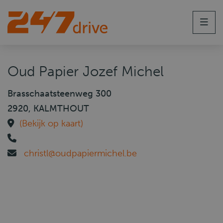
Men
Oud Papier Jozef Michel
Brasschaatsteenweg 300
2920, KALMTHOUT
(Bekijk op kaart)
christl@oudpapiermichel.be