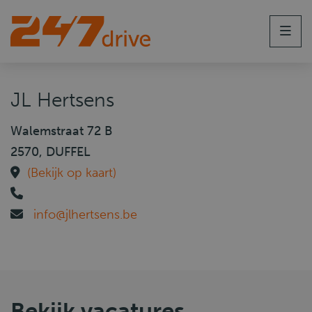
Men
JL Hertsens
Walemstraat 72 B
2570, DUFFEL
(Bekijk op kaart)
info@jlhertsens.be
Bekijk vacatures