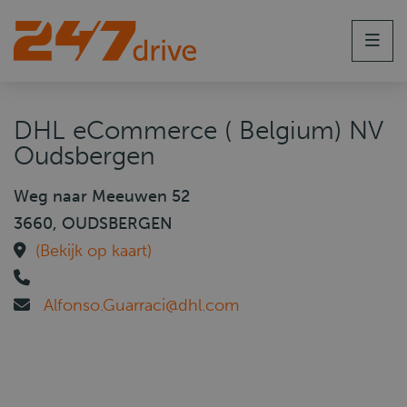
Men
DHL eCommerce ( Belgium) NV
Oudsbergen
Weg naar Meeuwen 52
3660, OUDSBERGEN
(Bekijk op kaart)
Alfonso.Guarraci@dhl.com