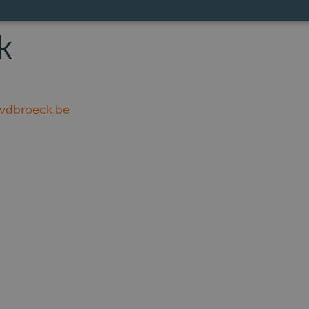
k
vdbroeck.be