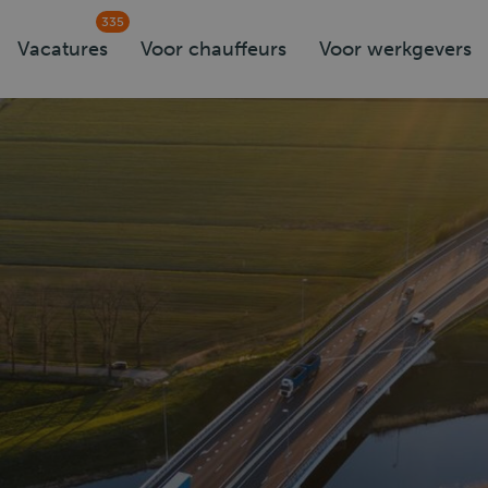
335
Vacatures
Voor chauffeurs
Voor werkgevers