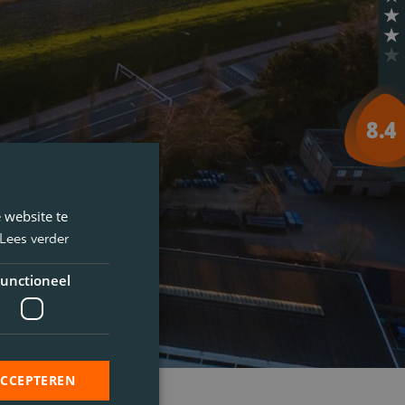
 website te
Lees verder
unctioneel
ACCEPTEREN