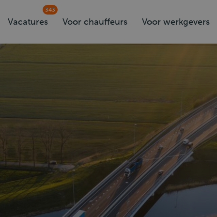
343
Vacatures
Voor chauffeurs
Voor werkgevers