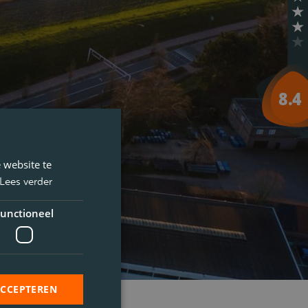
 website te
Lees verder
unctioneel
ACCEPTEREN