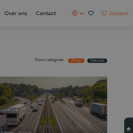
Over ons
Contact
Jobalert
Toon categorie
Blogs
Nieuws
Blogs
Deel