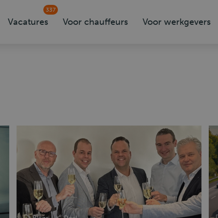
337
Vacatures
Voor chauffeurs
Voor werkgevers
Blogs
Deel