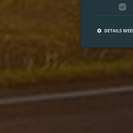
DETAILS WE