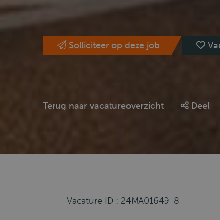
Solliciteer op deze job
Va
Terug naar vacatureoverzicht
Deel
Vacature ID : 24MA01649-8