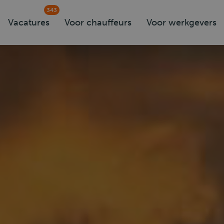
343
Vacatures
Voor chauffeurs
Voor werkgevers