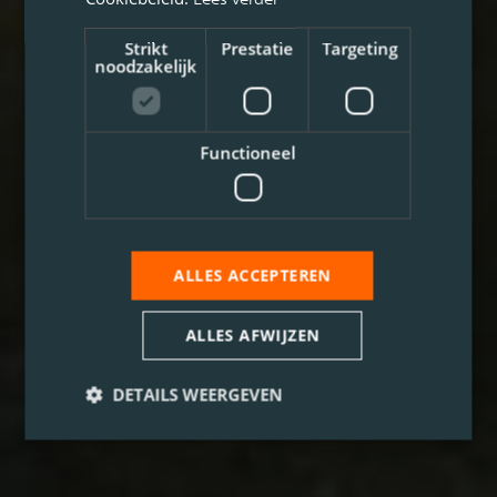
Strikt
Prestatie
Targeting
noodzakelijk
Functioneel
ALLES ACCEPTEREN
ALLES AFWIJZEN
DETAILS WEERGEVEN