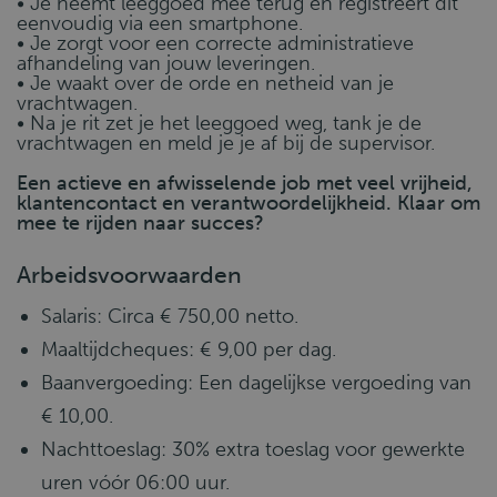
• Je neemt leeggoed mee terug en registreert dit
eenvoudig via een smartphone.
• Je zorgt voor een correcte administratieve
afhandeling van jouw leveringen.
• Je waakt over de orde en netheid van je
vrachtwagen.
• Na je rit zet je het leeggoed weg, tank je de
vrachtwagen en meld je je af bij de supervisor.
Een actieve en afwisselende job met veel vrijheid,
klantencontact en verantwoordelijkheid. Klaar om
mee te rijden naar succes?
Arbeidsvoorwaarden
Salaris: Circa € 750,00 netto.
Maaltijdcheques: € 9,00 per dag.
Baanvergoeding: Een dagelijkse vergoeding van
€ 10,00.
Nachttoeslag: 30% extra toeslag voor gewerkte
uren vóór 06:00 uur.