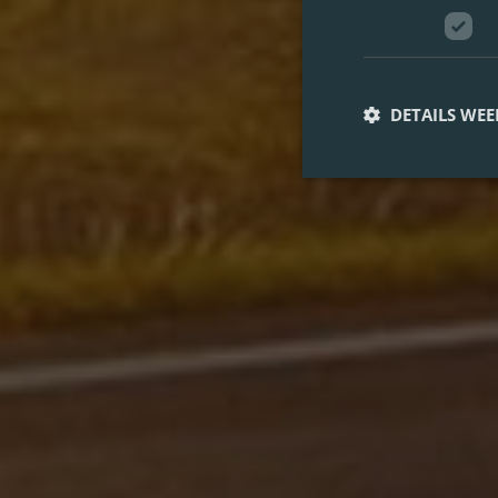
DETAILS WE