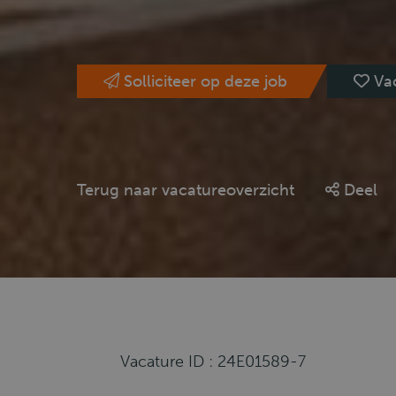
Solliciteer op deze job
Va
Terug naar vacatureoverzicht
Deel
Vacature ID : 24E01589-7