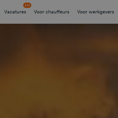
343
Vacatures
Voor chauffeurs
Voor werkgevers