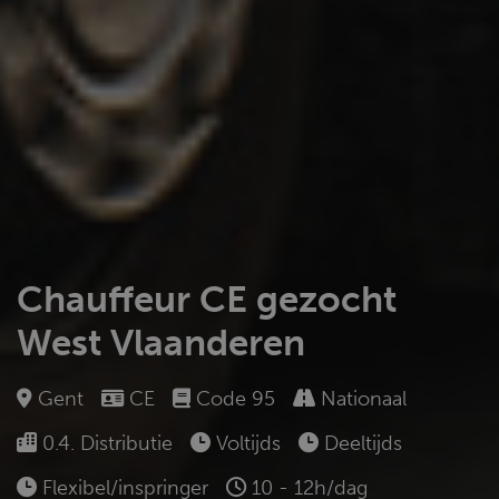
Chauffeur CE gezocht
West Vlaanderen
Gent
CE
Code 95
Nationaal
0.4. Distributie
Voltijds
Deeltijds
Flexibel/inspringer
10 - 12h/dag