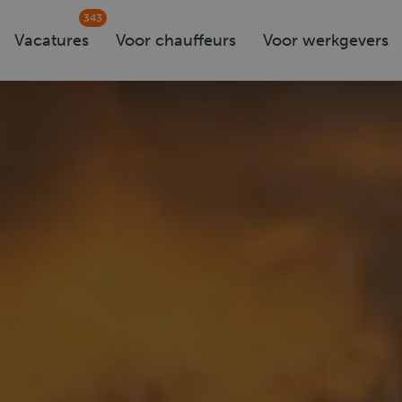
343
Vacatures
Voor chauffeurs
Voor werkgevers