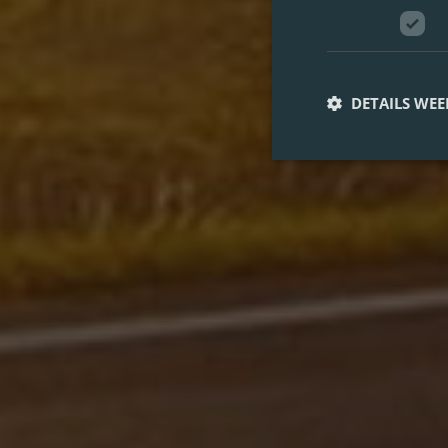
DETAILS WE