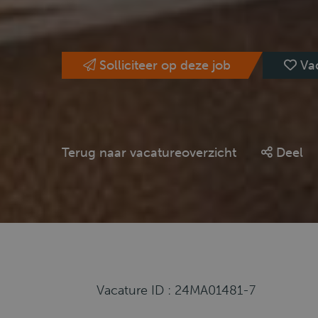
Solliciteer op deze job
Va
Terug naar vacatureoverzicht
Deel
Vacature ID : 24MA01481-7