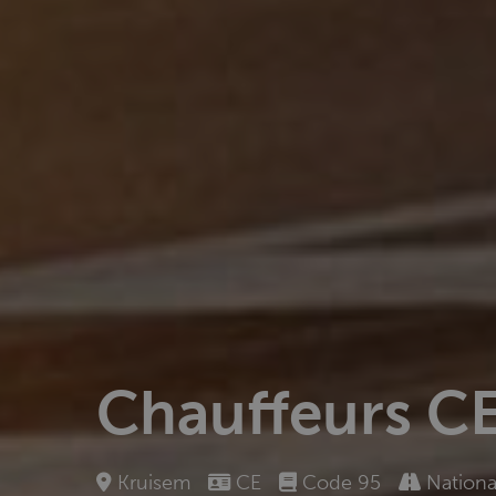
Chauffeurs C
Kruisem
CE
Code 95
Nationa