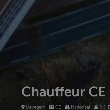
Chauffeur CE
Lievegem
CE
Nationaal
0.5. 