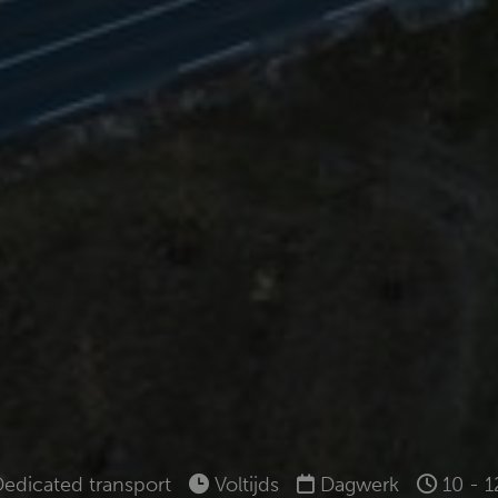
Dedicated transport
Voltijds
Dagwerk
10 - 