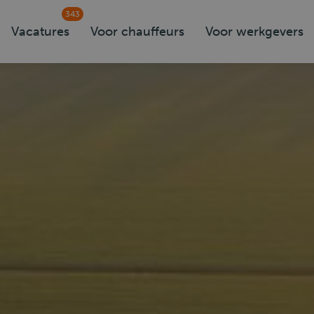
343
Vacatures
Voor chauffeurs
Voor werkgevers