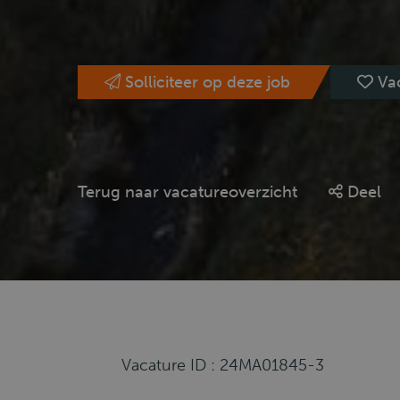
Solliciteer op deze job
Va
Terug naar vacatureoverzicht
Deel
Vacature ID : 24MA01845-3