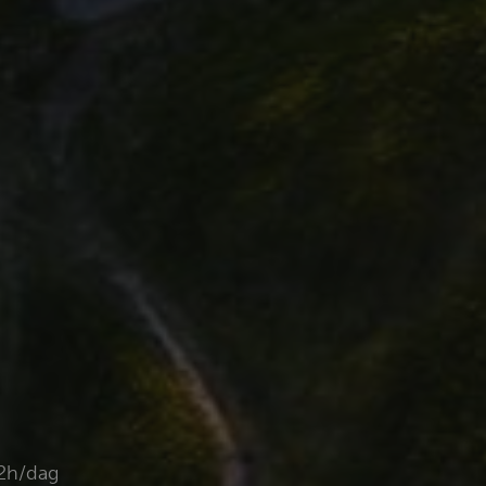
12h/dag