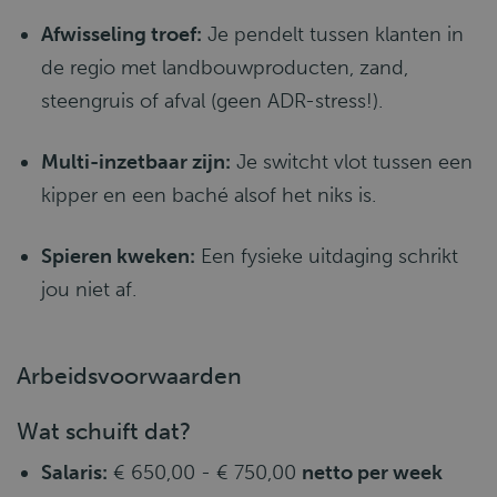
Afwisseling troef:
Je pendelt tussen klanten in
de regio met landbouwproducten, zand,
steengruis of afval (geen ADR-stress!).
Multi-inzetbaar zijn:
Je switcht vlot tussen een
kipper en een baché alsof het niks is.
Spieren kweken:
Een fysieke uitdaging schrikt
jou niet af.
Arbeidsvoorwaarden
Wat schuift dat?
Salaris:
€ 650,00 - € 750,00
netto per week