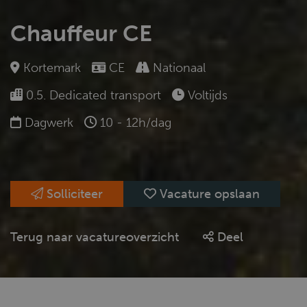
Chauffeur CE
Kortemark
CE
Nationaal
0.5. Dedicated transport
Voltijds
Dagwerk
10 - 12h/dag
Solliciteer
Vacature opslaan
Terug naar vacatureoverzicht
Deel