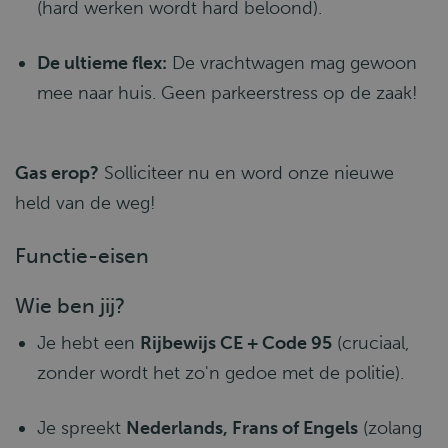
(hard werken wordt hard beloond).
De ultieme flex:
De vrachtwagen mag gewoon
mee naar huis. Geen parkeerstress op de zaak!
Gas erop?
Solliciteer nu en word onze nieuwe
held van de weg!
Functie-eisen
Wie ben jij?
Je hebt een
Rijbewijs CE + Code 95
(cruciaal,
zonder wordt het zo'n gedoe met de politie).
Je spreekt
Nederlands, Frans of Engels
(zolang