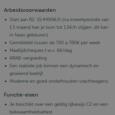
Arbeidsvoorwaarden
Start aan R2: 15,4490€/h (na inwerkperiode van
1.5 maand kan je loon tot 1,5€/h stijgen, dit kan
in fases gebeuren)
Gemiddeld tussen de 700 a 780€ per week
Maaltijdcheques t.w.v. 6€/dag
ARAB-vergoeding
Een stabiele job binnen een dynamisch en
groeiend bedrijf.
Moderne en goed onderhouden vrachtwagens.
Functie-eisen
Je beschikt over een geldig rijbewijs CE en een
bekwaamheidsattest