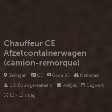
Chauffeur CE
Afzetcontainerwagen
(camion-remorque)
Beringen
CE
Code 95
Nationaal
0.2. Bouwgerelateerd
Voltijds
Dagwerk
10 - 12h/dag