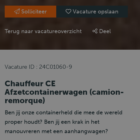
Solliciteer
Vacature opslaan
Terug naar vacatureoverzicht
Deel
Vacature ID : 24C01060-9
Chauffeur CE
Afzetcontainerwagen (camion-
remorque)
Ben jij onze containerheld die mee de wereld
proper houdt? Ben jij een krak in het
manouvreren met een aanhangwagen?