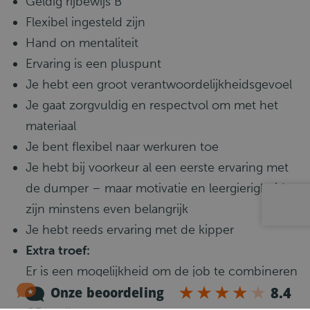
Geldig rijbewijs B
Flexibel ingesteld zijn
Hand on mentaliteit
Ervaring is een pluspunt
Je hebt een groot verantwoordelijkheidsgevoel
Je gaat zorgvuldig en respectvol om met het
materiaal
Je bent flexibel naar werkuren toe
Je hebt bij voorkeur al een eerste ervaring met
de dumper – maar motivatie en leergierigheid
zijn minstens even belangrijk
Je hebt reeds ervaring met de kipper
Extra troef:
Er is een mogelijkheid om de job te combineren
met tractorwerk. Hiervoor heb je een rijbewijs