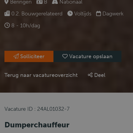
Beringen
B
Nationaal
0.2. Bouwgerelateerd
Voltijds
Dagwerk
8 - 10h/dag
Solliciteer
Vacature opslaan
Terug naar vacatureoverzicht
Deel
Vacature ID : 24AL01032-7
Dumperchauffeur