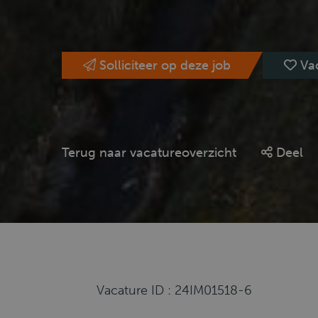
Solliciteer op deze job
Va
Terug naar vacatureoverzicht
Deel
Vacature ID : 24IM01518-6