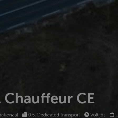
l Chauffeur CE
nationaal
0.5. Dedicated transport
Voltijds
U