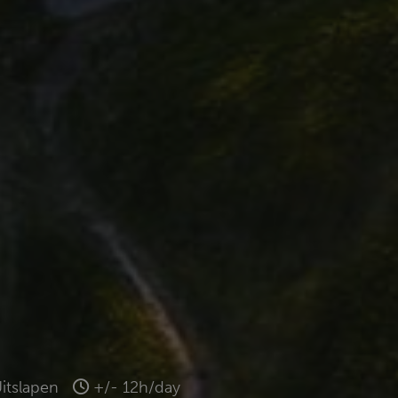
itslapen
+/- 12h/day