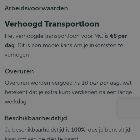
Arbeidsvoorwaarden
Verhoogd Transportloon
Het verhoogde transportloon voor MC is
€8 per
dag
. Dit is een mooie kans om je inkomsten te
verhogen!
Overuren
Overuren worden vergoed
na 10 uur per dag
, wat
betekent dat je extra kunt verdienen na een lange
werkdag.
Beschikbaarheidstijd
Je beschikbaarheidstijd is
100%
, dus je bent altijd
klaar om aan de slag te gaan!