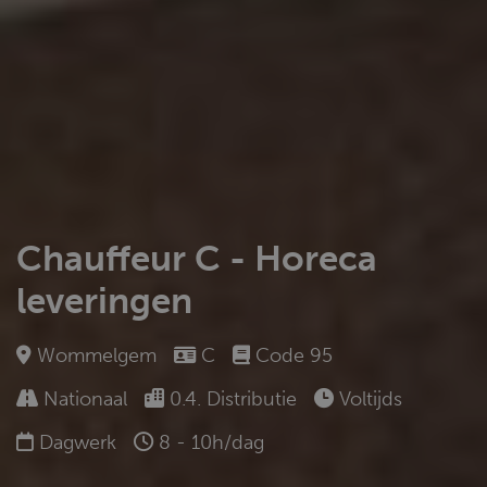
Chauffeur C - Horeca
leveringen
Wommelgem
C
Code 95
Nationaal
0.4. Distributie
Voltijds
Dagwerk
8 - 10h/dag