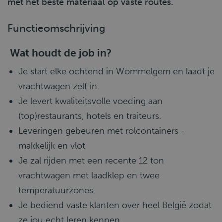
met het beste materiaal op vaste routes.
Functieomschrijving
️
Wat houdt de job in?
Je start elke ochtend in Wommelgem en laadt je
vrachtwagen zelf in.
Je levert kwaliteitsvolle voeding aan
(top)restaurants, hotels en traiteurs.
Leveringen gebeuren met rolcontainers -
makkelijk en vlot
Je zal rijden met een recente 12 ton
vrachtwagen met laadklep en twee
temperatuurzones.
Je bediend vaste klanten over heel België zodat
ze jou echt leren kennen.