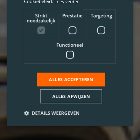
Cookiebeleid.
Lees verder
Strikt
Prestatie
Targeting
noodzakelijk
Functioneel
ALLES ACCEPTEREN
ALLES AFWIJZEN
DETAILS WEERGEVEN