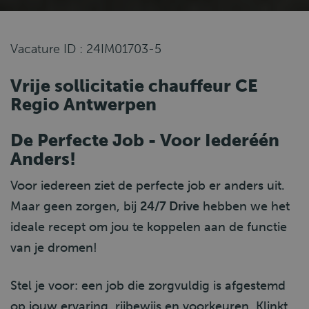
Vacature ID : 24IM01703-5
Vrije sollicitatie chauffeur CE
Regio Antwerpen
De Perfecte Job - Voor Iederéén
Anders!
Voor iedereen ziet de perfecte job er anders uit.
Maar geen zorgen, bij
24/7 Drive
hebben we het
ideale recept om jou te koppelen aan de functie
van je dromen!
Stel je voor: een job die zorgvuldig is afgestemd
op jouw ervaring, rijbewijs en voorkeuren. Klinkt