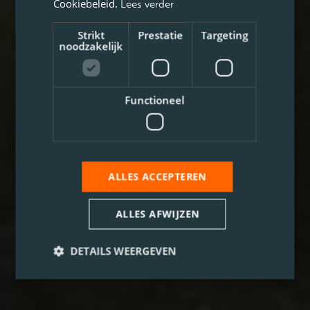
Cookiebeleid.
Lees verder
Strikt
Prestatie
Targeting
noodzakelijk
Functioneel
ALLES ACCEPTEREN
ALLES AFWIJZEN
DETAILS WEERGEVEN