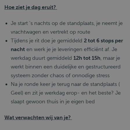
Hoe ziet je dag eruit?
Je start 's nachts op de standplaats, je neemt je
vrachtwagen en vertrekt op route
Tijdens je rit doe je gemiddeld
2 tot 6 stops per
nacht
en werk je je leveringen efficiënt af. Je
werkdag duurt gemiddeld
12h tot 15h
, maar je
werkt binnen een duidelijke en gestructureerd
systeem zonder chaos of onnodige stress
Na je ronde keer je terug naar de standplaats (
Geel) en zit je werkdag erop- en het beste? Je
slaapt gewoon thuis in je eigen bed
Wat verwachten wij van je?