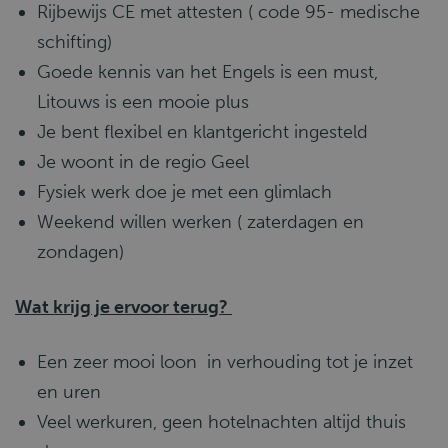
Rijbewijs CE met attesten ( code 95- medische
schifting)
Goede kennis van het Engels is een must,
Litouws is een mooie plus
Je bent flexibel en klantgericht ingesteld
Je woont in de regio Geel
Fysiek werk doe je met een glimlach
Weekend willen werken ( zaterdagen en
zondagen)
Wat krijg je ervoor terug?
Een zeer mooi loon in verhouding tot je inzet
en uren
Veel werkuren, geen hotelnachten altijd thuis