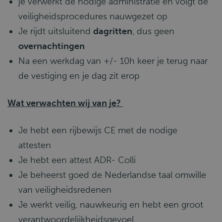
je verwerkt de nodige administratie en volgt de
veiligheidsprocedures nauwgezet op
Je rijdt uitsluitend
dagritten
, dus geen
overnachtingen
Na een werkdag van +/- 10h keer je terug naar
de vestiging en je dag zit erop
Wat verwachten wij van je?
Je hebt een rijbewijs CE met de nodige
attesten
Je hebt een attest ADR- Colli
Je beheerst goed de Nederlandse taal omwille
van veiligheidsredenen
Je werkt veilig, nauwkeurig en hebt een groot
verantwoordelijkheidsgevoel