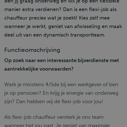
Ben jij graag onderweg en wil je op een flexibele
manier extra verdienen? Dan is een flexi-job als
chauffeur precies wat je zoekt! Kies zelf mee
wanneer je werkt, geniet van afwisseling en maak
deel uit van een dynamisch transportteam.
Functieomschrijving
Op zoek naar een interessante bijverdienste met
aantrekkelijke voorwaarden?
Werk je minstens 4/5de bij een werkgever of ben
je op pensioen? En krijg je energie van onderweg
zijn? Dan hebben wij dé flexi-job voor jou!
Als flexi-job chauffeur versterk je ons team
wanneer het jou past. Je geniet van maximale