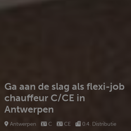
Ga aan de slag als flexi-job
chauffeur C/CE in
Antwerpen
Antwerpen
C
CE
0.4. Distributie