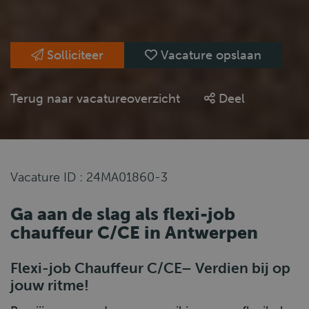
Solliciteer
Vacature opslaan
Terug naar vacatureoverzicht
Deel
Vacature ID : 24MA01860-3
Ga aan de slag als flexi-job
chauffeur C/CE in Antwerpen
Flexi-job Chauffeur C/CE– Verdien bij op
jouw ritme!