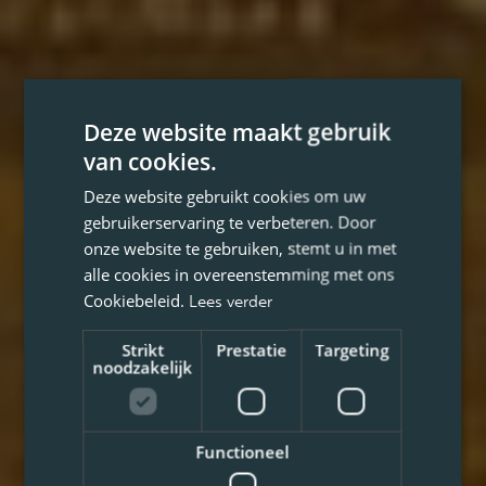
Deze website maakt gebruik
van cookies.
Deze website gebruikt cookies om uw
gebruikerservaring te verbeteren. Door
onze website te gebruiken, stemt u in met
alle cookies in overeenstemming met ons
Cookiebeleid.
Lees verder
Strikt
Prestatie
Targeting
noodzakelijk
Functioneel