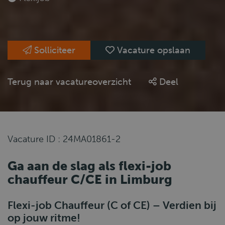
Solliciteer
Vacature opslaan
Terug naar vacatureoverzicht
Deel
Vacature ID : 24MA01861-2
Ga aan de slag als flexi-job
chauffeur C/CE in Limburg
Flexi-job Chauffeur (C of CE) – Verdien bij
op jouw ritme!