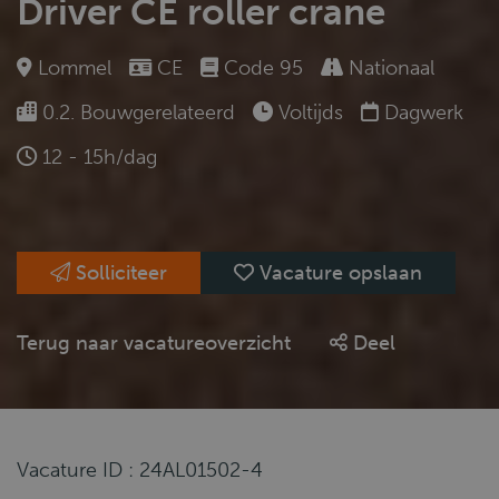
Driver CE roller crane
Lommel
CE
Code 95
Nationaal
0.2. Bouwgerelateerd
Voltijds
Dagwerk
12 - 15h/dag
Solliciteer
Vacature opslaan
Terug naar vacatureoverzicht
Deel
Vacature ID : 24AL01502-4