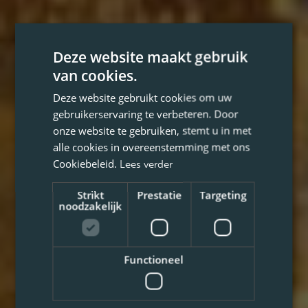
Deze website maakt gebruik
van cookies.
Deze website gebruikt cookies om uw
gebruikerservaring te verbeteren. Door
onze website te gebruiken, stemt u in met
alle cookies in overeenstemming met ons
Cookiebeleid.
Lees verder
Strikt
Prestatie
Targeting
noodzakelijk
Functioneel