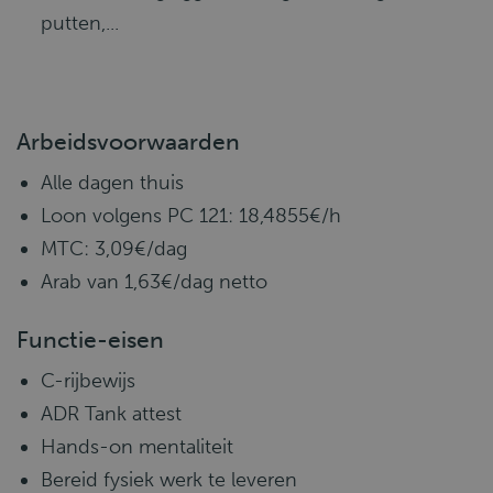
putten,...
Arbeidsvoorwaarden
Alle dagen thuis
Loon volgens PC 121: 18,4855€/h
MTC: 3,09€/dag
Arab van 1,63€/dag netto
Functie-eisen
C-rijbewijs
ADR Tank attest
Hands-on mentaliteit
Bereid fysiek werk te leveren