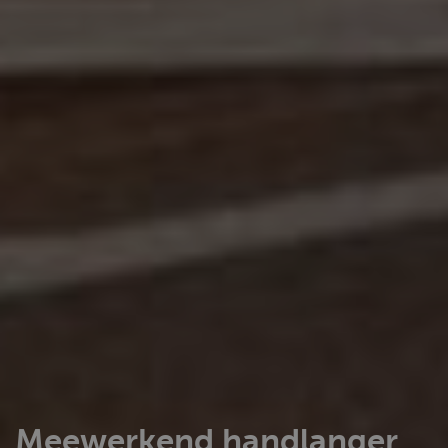
Meewerkend handlanger