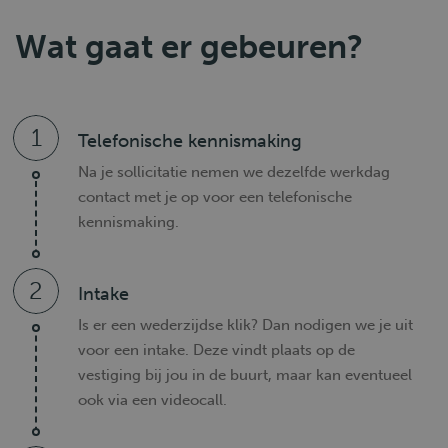
Wat gaat er gebeuren?
1
Telefonische kennismaking
Na je sollicitatie nemen we dezelfde werkdag
contact met je op voor een telefonische
kennismaking.
2
Intake
Is er een wederzijdse klik? Dan nodigen we je uit
voor een intake. Deze vindt plaats op de
vestiging bij jou in de buurt, maar kan eventueel
ook via een videocall.