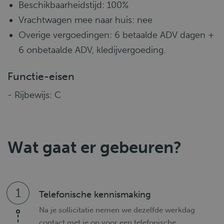
Beschikbaarheidstijd: 100%
Vrachtwagen mee naar huis: nee
Overige vergoedingen: 6 betaalde ADV dagen +
6 onbetaalde ADV, kledijvergoeding.
Functie-eisen
- Rijbewijs: C
Wat gaat er gebeuren?
1
Telefonische kennismaking
Na je sollicitatie nemen we dezelfde werkdag
contact met je op voor een telefonische