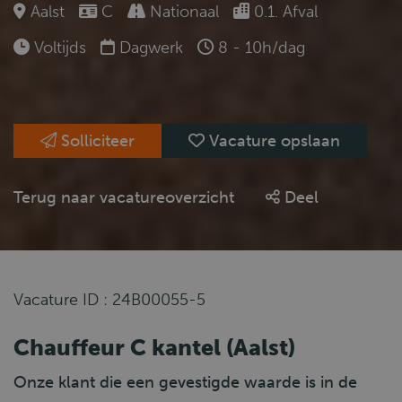
Aalst
C
Nationaal
0.1. Afval
Voltijds
Dagwerk
8 - 10h/dag
Solliciteer
Vacature opslaan
Terug naar vacatureoverzicht
Deel
Vacature ID : 24B00055-5
Chauffeur C kantel (Aalst)
Onze klant die een gevestigde waarde is in de