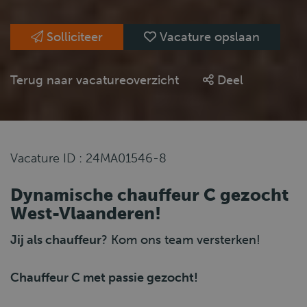
Solliciteer
Vacature opslaan
Terug naar vacatureoverzicht
Deel
Vacature ID : 24MA01546-8
Dynamische chauffeur C gezocht
West-Vlaanderen!
Jij als chauffeur
? Kom ons team versterken!
Chauffeur C met passie gezocht!