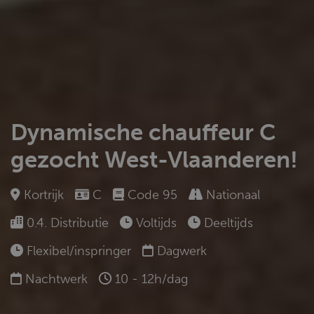
Dynamische chauffeur C
gezocht West-Vlaanderen!
Kortrijk
C
Code 95
Nationaal
0.4. Distributie
Voltijds
Deeltijds
Flexibel/inspringer
Dagwerk
Nachtwerk
10 - 12h/dag