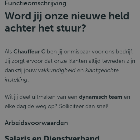
Functieomschrijving
Word jij onze nieuwe held
achter het stuur?
Als
Chauffeur C
ben jij onmisbaar voor ons bedrijf.
Jij zorgt ervoor dat onze klanten altijd tevreden zijn
dankzij jouw
vakkundigheid
en
klantgerichte
instelling
.
Wil jij deel uitmaken van een
dynamisch team
en
elke dag de weg op? Solliciteer dan snel!
Arbeidsvoorwaarden
Salaris en Dienstverband