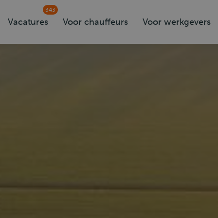
343
Vacatures
Voor chauffeurs
Voor werkgevers