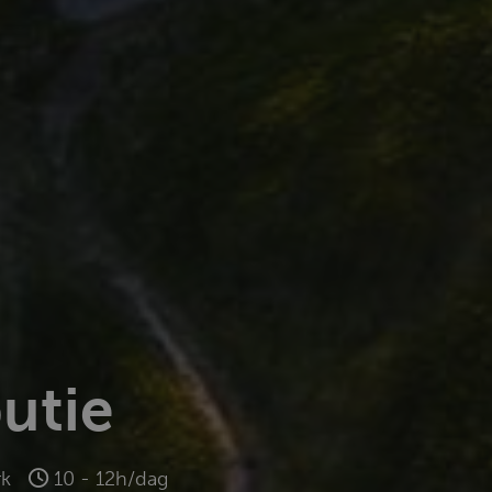
utie
k
10 - 12h/dag