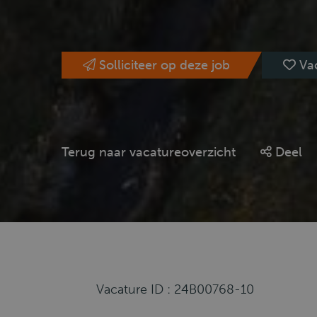
Solliciteer op deze job
Va
Terug naar vacatureoverzicht
Deel
Vacature ID : 24B00768-10