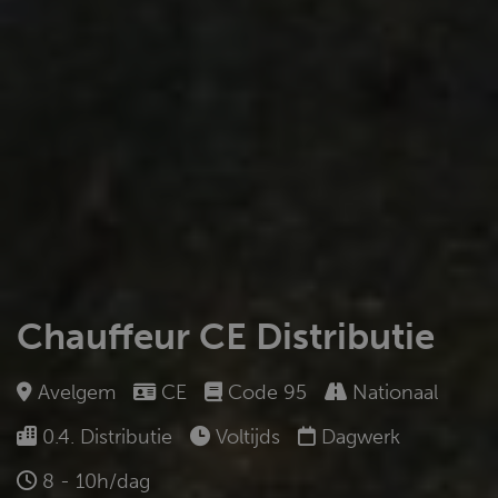
Chauffeur CE Distributie
Avelgem
CE
Code 95
Nationaal
0.4. Distributie
Voltijds
Dagwerk
8 - 10h/dag