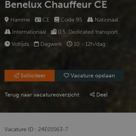
Benelux Chauffeur CE
Hamme
CE
Code 95
Nationaal
Internationaal
0.5. Dedicated transport
Voltijds
Dagwerk
10 - 12h/dag
Solliciteer
Vacature opslaan
Terug naar vacatureoverzicht
Deel
Vacature ID : 24E01563-7