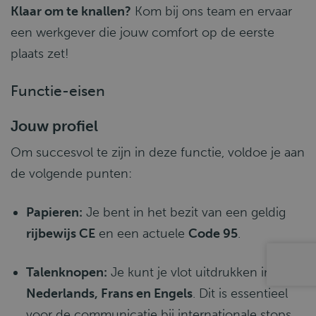
Klaar om te knallen?
Kom bij ons team en ervaar
een werkgever die jouw comfort op de eerste
plaats zet!
Functie-eisen
Jouw profiel
Om succesvol te zijn in deze functie, voldoe je aan
de volgende punten:
Papieren:
Je bent in het bezit van een geldig
rijbewijs CE
en een actuele
Code 95
.
Talenknopen:
Je kunt je vlot uitdrukken in het
Nederlands, Frans en Engels
. Dit is essentieel
voor de communicatie bij internationale stops.