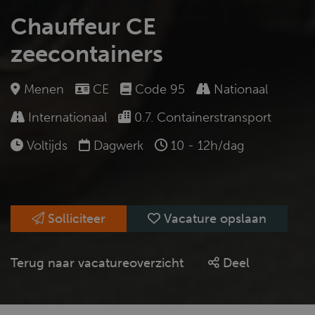
Chauffeur CE
zeecontainers
Menen
CE
Code 95
Nationaal
Internationaal
0.7. Containerstransport
Voltijds
Dagwerk
10 - 12h/dag
Solliciteer
Vacature opslaan
Terug naar vacatureoverzicht
Deel