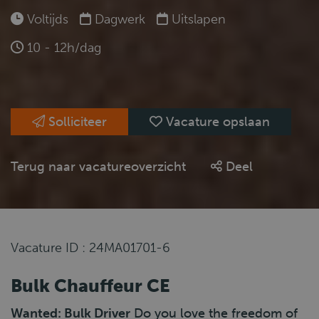
Voltijds
Dagwerk
Uitslapen
10 - 12h/dag
Solliciteer
Vacature opslaan
Terug naar vacatureoverzicht
Deel
Vacature ID : 24MA01701-6
Bulk Chauffeur CE
Wanted: Bulk Driver
Do you love the freedom of