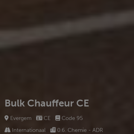
Bulk Chauffeur CE
Evergem
CE
Code 95
Internationaal
0.6. Chemie - ADR