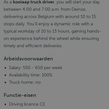
As a
kooiaap truck driver
, you will start your day
between 4:00 and 7:00 a.m. from Deinze,
delivering across Belgium with around 10 to 15
stops daily. You’ll enjoy a dynamic role with a
typical workday of 10 to 13 hours, gaining hands-
on experience behind the wheel while ensuring
timely and efficient deliveries.
Arbeidsvoorwaarden
Salary: 550 - 650 per week
Availability time: 100%
Truck home: no
Functie-eisen
Driving licence CE