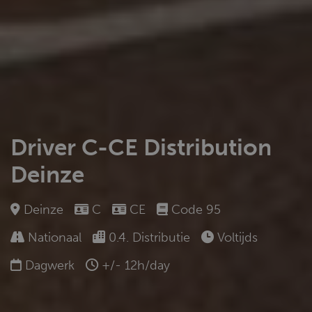
Driver C-CE Distribution
Deinze
Deinze
C
CE
Code 95
Nationaal
0.4. Distributie
Voltijds
Dagwerk
+/- 12h/day