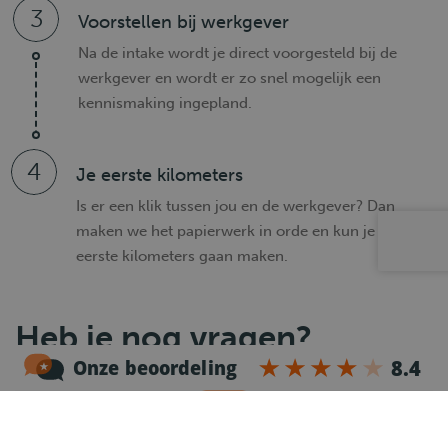
3
Voorstellen bij werkgever
Na de intake wordt je direct voorgesteld bij de
werkgever en wordt er zo snel mogelijk een
kennismaking ingepland.
4
Je eerste kilometers
Is er een klik tussen jou en de werkgever? Dan
maken we het papierwerk in orde en kun je je
eerste kilometers gaan maken.
Heb je nog vragen?