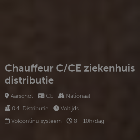
Chauffeur C/CE ziekenhuis
distributie
Aarschot
CE
Nationaal
0.4. Distributie
Voltijds
Volcontinu systeem
8 - 10h/dag