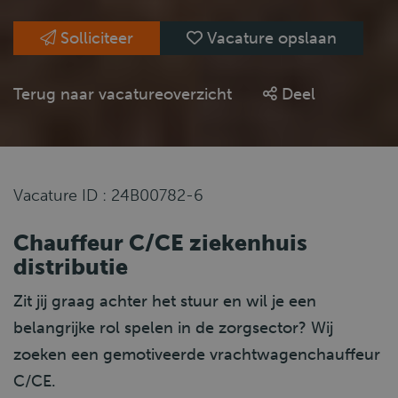
Solliciteer
Vacature opslaan
Terug naar vacatureoverzicht
Deel
Vacature ID : 24B00782-6
Chauffeur C/CE ziekenhuis
distributie
Zit jij graag achter het stuur en wil je een
belangrijke rol spelen in de zorgsector? Wij
zoeken een gemotiveerde vrachtwagenchauffeur
C/CE.