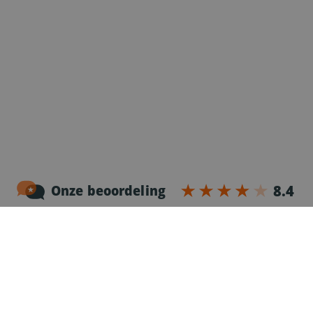
Noordersingel 17 – bus 3
2140 Antwerpen