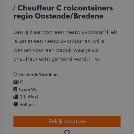
Chauffeur C rolcontainers
regio Oostende/Bredene
Ben jij klaar voor een nieuw avontuur?Heb
je zin in een nieuw avontuur en wil je
werken voor een bedrijf waar je als
chauffeur echt gehoord wordt? Twi
Oostende/Bredene
C
Code 95
0.1. Afval
Voltijds
Bekijk vacature