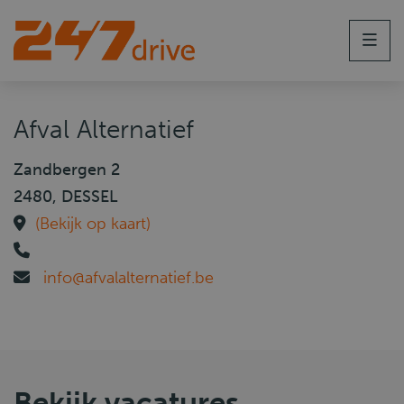
Men
Afval Alternatief
Zandbergen 2
2480, DESSEL
(Bekijk op kaart)
info@afvalalternatief.be
Bekijk vacatures