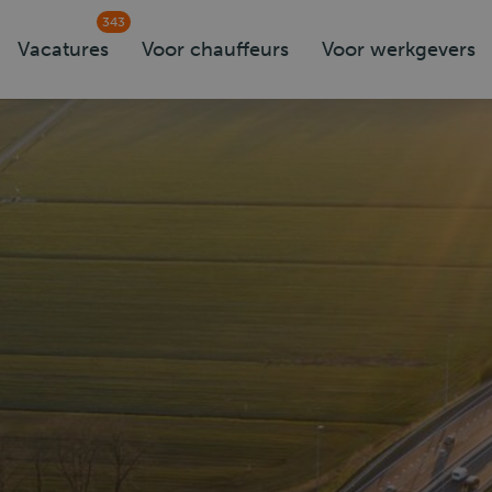
343
Vacatures
Voor chauffeurs
Voor werkgevers