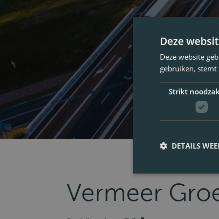
Deze websit
Deze website geb
gebruiken, stemt
Strikt noodzak
DETAILS WE
Vermeer Groe