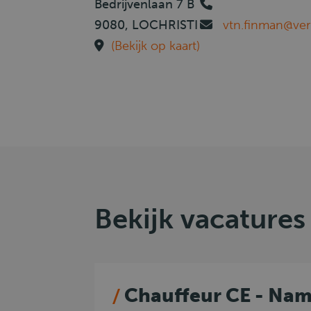
Bedrijvenlaan 7 B
9080, LOCHRISTI
vtn.finman@ver
(Bekijk op kaart)
Bekijk vacatures
Chauffeur CE - Na