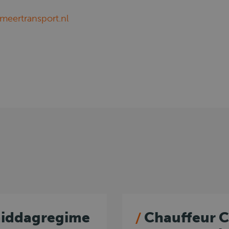
meertransport.nl
middagregime
Chauffeur C