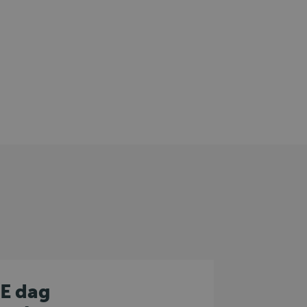
E dag