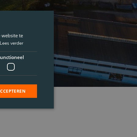
 website te
Lees verder
unctioneel
ACCEPTEREN