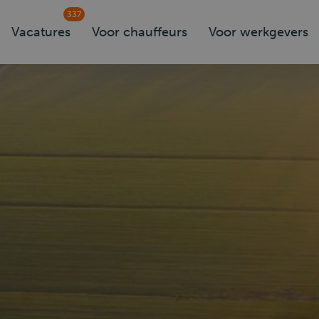
337
Vacatures
Voor chauffeurs
Voor werkgevers