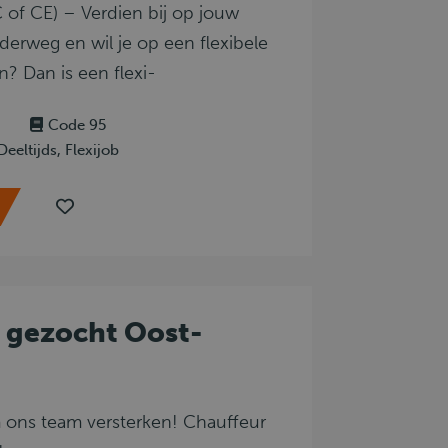
C of CE) – Verdien bij op jouw
nderweg en wil je op een flexibele
n? Dan is een flexi-
Code 95
Deeltijds, Flexijob
 gezocht Oost-
m ons team versterken! Chauffeur