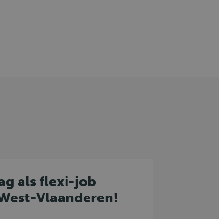
ag als flexi-job
 West-Vlaanderen!