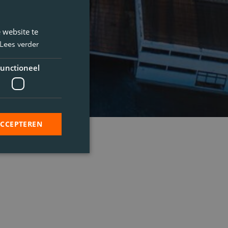
 website te
Lees verder
unctioneel
ACCEPTEREN