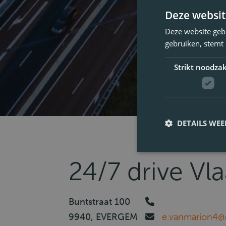
Deze websit
Deze website geb
gebruiken, stemt
Strikt noodzak
DETAILS WE
24/7 drive Vl
Buntstraat 100
9940, EVERGEM
e.vanmarion4@