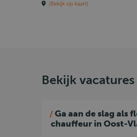
(Bekijk op kaart)
Bekijk vacatures
Ga aan de slag als f
chauffeur in Oost-V