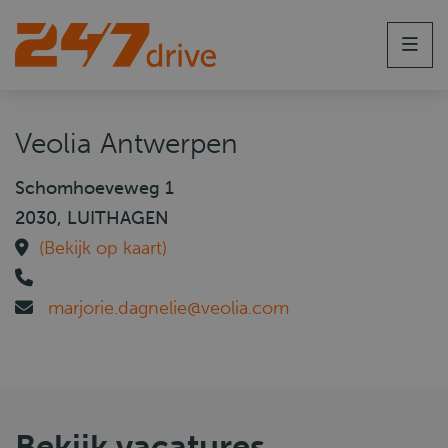
Men
Veolia Antwerpen
Schomhoeveweg 1
2030, LUITHAGEN
(Bekijk op kaart)
marjorie.dagnelie@veolia.com
Bekijk vacatures