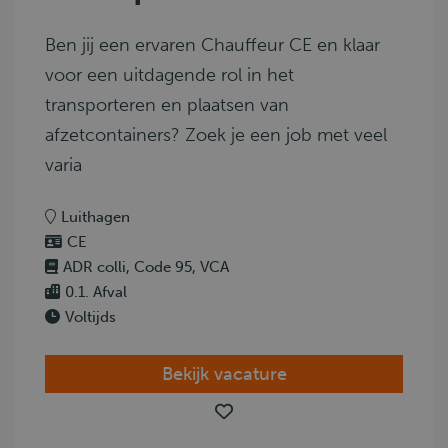
Ben jij een ervaren Chauffeur CE en klaar
voor een uitdagende rol in het
transporteren en plaatsen van
afzetcontainers? Zoek je een job met veel
varia
Luithagen
CE
ADR colli, Code 95, VCA
0.1. Afval
Voltijds
Bekijk vacature